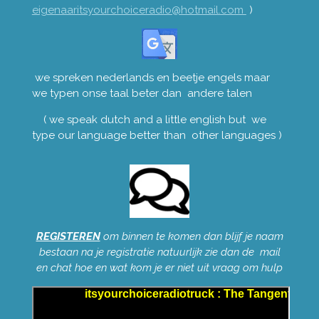
eigenaaritsyourchoiceradio@hotmail.com
)
we spreken nederlands en beetje engels maar
we typen onse taal beter dan andere talen
( we speak dutch and a little english but we
type our language better than other languages )
REGISTEREN
om binnen te komen dan blijf je naam
bestaan na je registratie natuurlijk zie dan de mail
en chat hoe en wat kom je er niet uit vraag om hulp