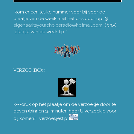
kom er een leuke nummer voor bij voor de
plaatje van de week mail het ons door op: @ :
eigenaaritsyourchoiceradio@hotmail.com
( t.n.v)
"plaatje van de week tip "
VERZOEKBOX :
<---druk op het plaatje om de verzoekje door te
geven (binnen 15 minuten hoor U verzoekje voor
bij komen) verzoekjestip: