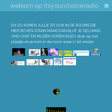
welkom op Itsyourchoiceradio
Ga
direct
naar
de
EN ZO KOMEN JULLIE ER OOK IN DE ROOMS DIE
hoofdinhoud
HIER BOVEN STAAN MAAR DAN BLIJF JE GELUKKIG
ONS CHAT EN MUZIEK HOREN ENZO druk op het
plaatje en je kom in de room waar U wil wezen