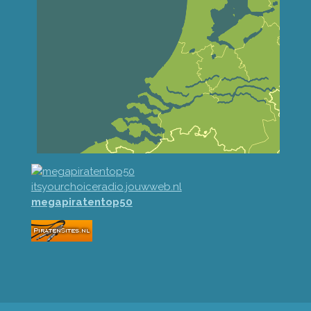
megapiratentop50